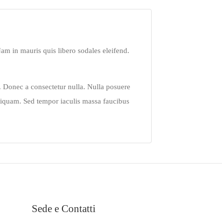
Nam in mauris quis libero sodales eleifend.
r. Donec a consectetur nulla. Nulla posuere
 aliquam. Sed tempor iaculis massa faucibus
Sede e Contatti