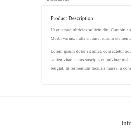
Product Description
Ut euismod ultricies sollicitudin. Curabitur
Morbi varius, nulla sit amet rutrum elementum, 
Lorem ipsum dolor sit amet, consectetur adip
sapien vitae lectus suscipit, et pulvinar nis
feugiat. In fermentum facilisis massa, a con
Inf