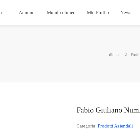
se
Annunci
Mondo dbmed
Mio Profilo
News
dbmed
Prodo
Fabio Giuliano Num
Categoria:
Prodotti Aziendali