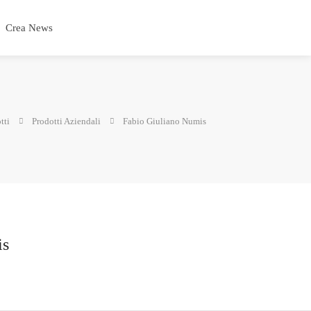
Crea News
tti
Prodotti Aziendali
Fabio Giuliano Numis
is