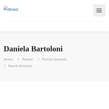
Daniela Bartoloni
dbmed
Prodotti
Prodotti Aziendali
Daniela Bartoloni