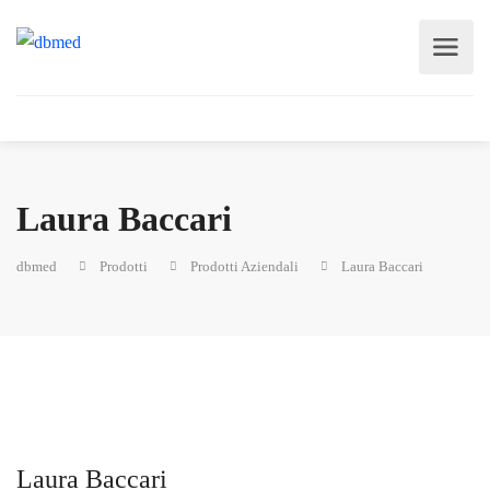
Laura Baccari
dbmed
Prodotti
Prodotti Aziendali
Laura Baccari
Laura Baccari