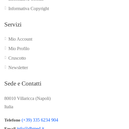
Informativa Copyright
Servizi
Mio Account
Mio Profilo
Cruscotto
Newsletter
Sede e Contatti
80010 Villaricca (Napoli)
Italia
(+39) 335 6234 904
Telefono
info@dbmed.it
Email