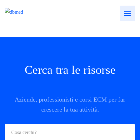
Cerca tra le risorse
Aziende, professionisti e corsi ECM per far
crescere la tua attività.